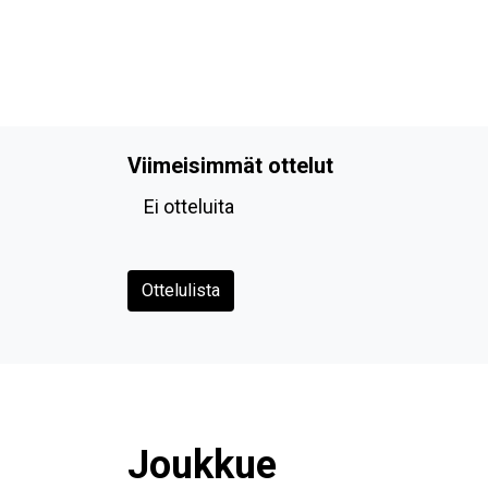
Viimeisimmät ottelut
Ei otteluita
Ottelulista
Joukkue