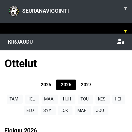
▾
SEURANAVIGOINTI
▾
KIRJAUDU
Ottelut
2025
2026
2027
TAM
HEL
MAA
HUH
TOU
KES
HEI
ELO
SYY
LOK
MAR
JOU
Elokuu
2026