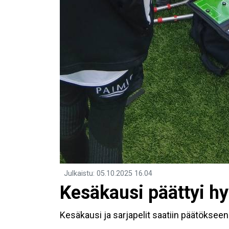
Julkaistu
:
05.10.2025
16.04
Kesäkausi päättyi h
Kesäkausi ja sarjapelit saatiin päätökseen